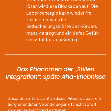
lösen wir diese Blockaden auf. Die
Lebensenergie kann wieder frei
zirkulieren, was die
Selbstheilungskräfte des Körpers
massiv anregt und ein tiefes Gefühl
von Vitalität zurückbringt
Das Phänomen der „Stillen
Integration“: Späte Aha-Erlebnisse
​Besonders interessant an dieser Arbeit ist, dass die
tiefgreifendsten Veränderungen oft nicht sofort,
sondern zeitverzögert eintreten.