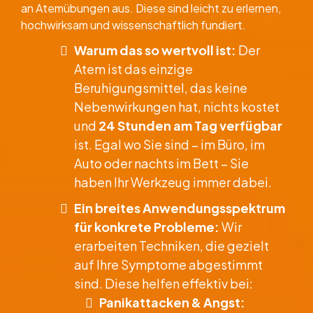
an Atemübungen aus. Diese sind leicht zu erlernen,
hochwirksam und wissenschaftlich fundiert.
Warum das so wertvoll ist:
Der
Atem ist das einzige
Beruhigungsmittel, das keine
Nebenwirkungen hat, nichts kostet
und
24 Stunden am Tag verfügbar
ist. Egal wo Sie sind – im Büro, im
Auto oder nachts im Bett – Sie
haben Ihr Werkzeug immer dabei.
Ein breites Anwendungsspektrum
für konkrete Probleme:
Wir
erarbeiten Techniken, die gezielt
auf Ihre Symptome abgestimmt
sind. Diese helfen effektiv bei:
​Panikattacken & Angst: