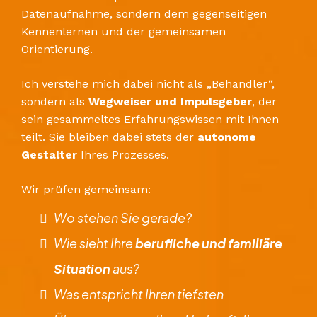
Datenaufnahme, sondern dem gegenseitigen
Kennenlernen und der gemeinsamen
Orientierung.
Ich verstehe mich dabei nicht als „Behandler“,
sondern als
Wegweiser und Impulsgeber
, der
sein gesammeltes Erfahrungswissen mit Ihnen
teilt. Sie bleiben dabei stets der
autonome
Gestalter
Ihres Prozesses.
​Wir prüfen gemeinsam:
​Wo stehen Sie gerade?
​Wie sieht Ihre
berufliche und familiäre
Situation
aus?
​Was entspricht Ihren tiefsten