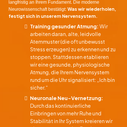
langfristig an Ihrem Fundament. Die moderne
Was wir wiederholen,
Neurowissenschaft bestätigt:
festigt sich in unserem Nervensystem.
Training gesunder Atmung:
Wir
arbeiten daran, alte, leidvolle
Atemmuster (die oft unbewusst
Stress erzeugen) zu erkennen und zu
stoppen. Stattdessen etablieren
wir eine gesunde, physiologische
Atmung, die Ihrem Nervensystem
rund um die Uhr signalisiert: „Ich bin
sicher.“
Neuronale Neu-Vernetzung:
Durch das kontinuierliche
Einbringen von mehr Ruhe und
Stabilität in Ihr System kreieren wir