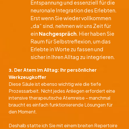
Entspannung und essenziell für die
neuronale Integration des Erlebten.
Erst wenn Sie wieder vollkommen
„da“ sind, nehmen wir uns Zeit für
ein
Nachgespräch
. Hier haben Sie
Raum für Selbstreflexion, um das
Erlebte in Worte zu fassen und
sicher in Ihren Alltag zu integrieren.
Der Atem im Alltag: Ihr persönlicher
​3.
Werkzeugkoffer
​Diese Säule ist ebenso wichtig wie die tiefe
Prozessarbeit. Nicht jedes Anliegen erfordert eine
intensive therapeutische Atemreise – manchmal
braucht es einfach funktionierende Lösungen für
den Moment.
Deshalb statte ich Sie mit einem breiten Repertoire