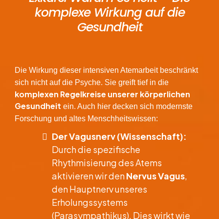
komplexe Wirkung auf die
Gesundheit
​Die Wirkung dieser intensiven Atemarbeit beschränkt
sich nicht auf die Psyche. Sie greift tief in die
komplexen Regelkreise unserer körperlichen
Gesundheit
ein. Auch hier decken sich modernste
Forschung und altes Menschheitswissen:
Der Vagusnerv (Wissenschaft):
Durch die spezifische
Rhythmisierung des Atems
aktivieren wir den
Nervus Vagus
,
den Hauptnerv unseres
Erholungssystems
(Parasympathikus). Dies wirkt wie