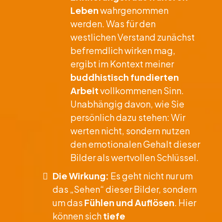
Leben
wahrgenommen
werden. Was für den
westlichen Verstand zunächst
befremdlich wirken mag,
ergibt im Kontext meiner
buddhistisch fundierten
Arbeit
vollkommenen Sinn.
Unabhängig davon, wie Sie
persönlich dazu stehen: Wir
werten nicht, sondern nutzen
den emotionalen Gehalt dieser
Bilder als wertvollen Schlüssel.
​Die Wirkung:
Es geht nicht nur um
das „Sehen“ dieser Bilder, sondern
um das
Fühlen und Auflösen
. Hier
können sich
tiefe