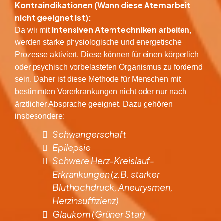
Kontraindikationen (Wann diese Atemarbeit
nicht geeignet ist):
intensiven Atemtechniken
Da wir mit
arbeiten
,
werden starke physiologische und energetische
Prozesse aktiviert. Diese können für einen körperlich
oder psychisch vorbelasteten Organismus zu fordernd
sein. Daher ist diese Methode für Menschen mit
bestimmten Vorerkrankungen nicht oder nur nach
ärztlicher Absprache geeignet. Dazu gehören
insbesondere:
​Schwangerschaft
​Epilepsie
​Schwere Herz-Kreislauf-
Erkrankungen (z.B. starker
Bluthochdruck, Aneurysmen,
Herzinsuffizienz)
​Glaukom (Grüner Star)