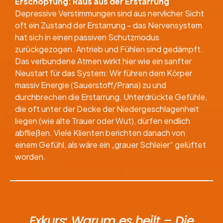
Erschöpfung: Raus aus der Erstarrung
Depressive Verstimmungen sind aus nervlicher Sicht
oft ein Zustand der Erstarrung – das Nervensystem
hat sich in einen passiven Schutzmodus
zurückgezogen. Antrieb und Fühlen sind gedämpft.
Das verbundene Atmen wirkt hier wie ein sanfter
Neustart für das System: Wir führen dem Körper
massiv Energie (Sauerstoff/Prana) zu und
durchbrechen die Erstarrung. Unterdrückte Gefühle,
die oft unter der Decke der Niedergeschlagenheit
liegen (wie alte Trauer oder Wut), dürfen endlich
abfließen. Viele Klienten berichten danach von
einem Gefühl, als wäre ein „grauer Schleier“ gelüftet
worden.
Exkurs: Warum es heilt – Die