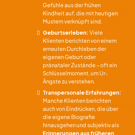
Gefühle aus der frühen
Kindheit auf, die mit heutigen
Mustern verknüpft sind.
Geburtserleben:
Viele
Klienten berichten von einem
erneuten Durchleben der
eigenen Geburt oder
pränataler Zustände – oft ein
Schlüsselmoment, um Ur-
Ängste zu verstehen.
Transpersonale Erfahrungen:
Manche Klienten berichten
auch von Eindrücken, die über
die eigene Biografie
hinausgehen und subjektiv als
Erinnerungen aus früheren