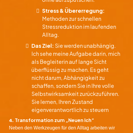
Stress & Übererregung:
Methoden zur schnellen
Stressreduktion im laufenden
Alltag.
Das Ziel:
Sie werden unabhängig.
Ich sehe meine Aufgabe darin, mich
als Begleiterin auf lange Sicht
überflüssig zu machen. Es geht
nicht darum, Abhängigkeit zu
schaffen, sondern Sie in Ihre volle
Selbstwirksamkeit zurückzuführen.
Sie lernen, Ihren Zustand
eigenverantwortlich zu steuern
Transformation zum „Neuen Ich“
​4.
Neben den Werkzeugen für den Alltag arbeiten wir